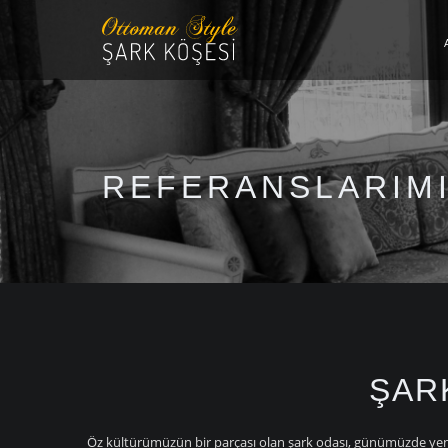
REFERANSLARIM
ŞAR
Öz kültürümüzün bir parçası olan şark odası, günümüzde yeni