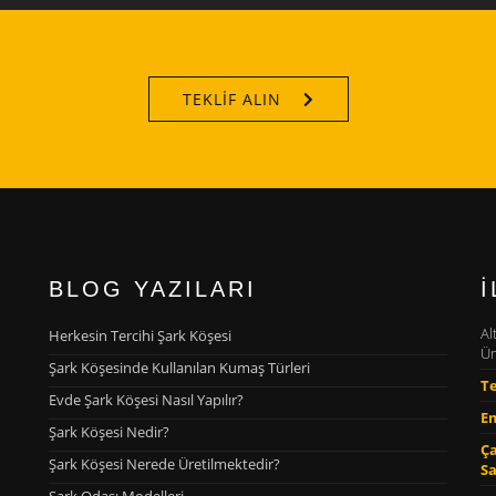
TEKLIF ALIN
BLOG YAZILARI
İ
Al
Herkesin Tercihi Şark Köşesi
Üm
Şark Köşesinde Kullanılan Kumaş Türleri
Te
Evde Şark Köşesi Nasıl Yapılır?
Em
Şark Köşesi Nedir?
Ç
Şark Köşesi Nerede Üretilmektedir?
Sa