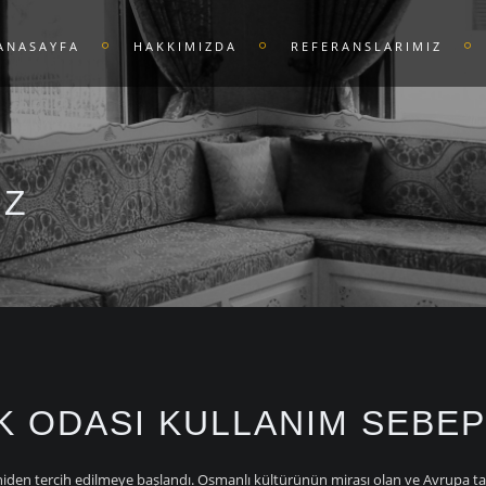
ANASAYFA
HAKKIMIZDA
REFERANSLARIMIZ
IZ
K ODASI KULLANIM SEBEP
den tercih edilmeye başlandı. Osmanlı kültürünün mirası olan ve Avrupa tarz