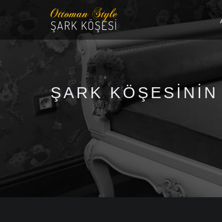
ŞARK KÖŞESININ