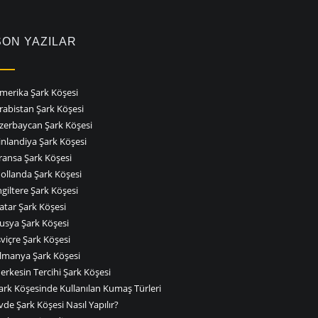
SON YAZILAR
merika Şark Köşesi
rabistan Şark Köşesi
zerbaycan Şark Köşesi
inlandiya Şark Köşesi
ransa Şark Köşesi
ollanda Şark Köşesi
ngiltere Şark Köşesi
atar Şark Köşesi
usya Şark Köşesi
sviçre Şark Köşesi
lmanya Şark Köşesi
erkesin Tercihi Şark Köşesi
ark Köşesinde Kullanılan Kumaş Türleri
vde Şark Köşesi Nasıl Yapılır?