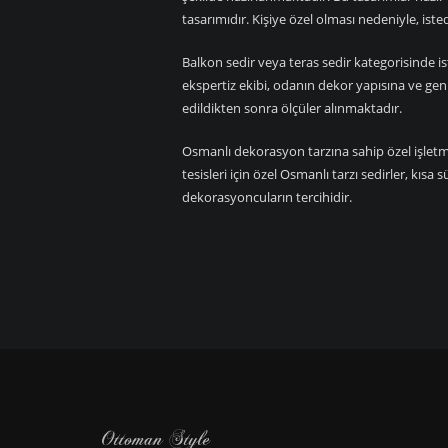
tasarımıdır. Kişiye özel olması nedeniyle, isted
Balkon sedir veya teras sedir kategorisinde is
ekspertiz ekibi, odanın dekor yapısına ve gen
edildikten sonra ölçüler alınmaktadır.
Osmanlı dekorasyon tarzına sahip özel işletme
tesisleri için özel Osmanlı tarzı sedirler, kıs
dekorasyoncuların tercihidir.