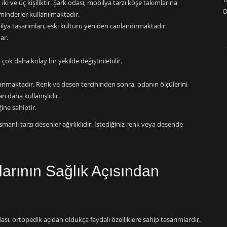
iki ve üç kişiliktir. Şark odası, mobilya tarzı köşe takımlarına
O
inderler kullanılmaktadır.
lya tasarımları, eski kültürü yeniden canlandırmaktadır.
ar.
ok daha kolay bir şekilde değiştirilebilir.
lanmaktadır. Renk ve desen tercihinden sonra, odanın ölçülerini
n daha kullanışlıdır.
ine sahiptir.
manlı tarzı desenler ağırlıklıdır. İstediğiniz renk veya desende
arının Sağlık Açısından
sı, ortopedik açıdan oldukça faydalı özelliklere sahip tasarımlardır.