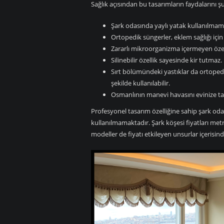
Sağlık açısından bu tasarımların faydalarını şu 
Şark odasında yaylı yatak kullanılmama
Ortopedik süngerler, eklem sağlığı için 
Zararlı mikroorganizma içermeyen özel
Silinebilir özellik sayesinde kir tutmaz.
Sırt bölümündeki yastıklar da ortopedikt
şekilde kullanılabilir.
Osmanlının manevi havasını evinize taş
Profesyonel tasarım özelliğine sahip şark oda
kullanılmamaktadır. Şark köşesi fiyatları met
modeller de fiyatı etkileyen unsurlar içerisin