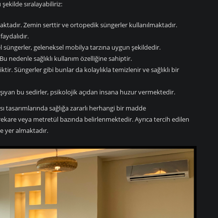
şekilde sıralayabiliriz:
ktadır. Zemin serttir ve ortopedik süngerler kullanılmaktadır.
faydalıdır.
 süngerler, geleneksel mobilya tarzına uygun şekildedir.
 Bu nedenle sağlıklı kullanım özelliğine sahiptir.
ir. Süngerler gibi bunlar da kolaylıkla temizlenir ve sağlıklı bir
ıyan bu sedirler, psikolojik açıdan insana huzur vermektedir.
sı tasarımlarında sağlığa zararlı herhangi bir madde
rekare veya metretül bazında belirlenmektedir. Ayrıca tercih edilen
de yer almaktadır.