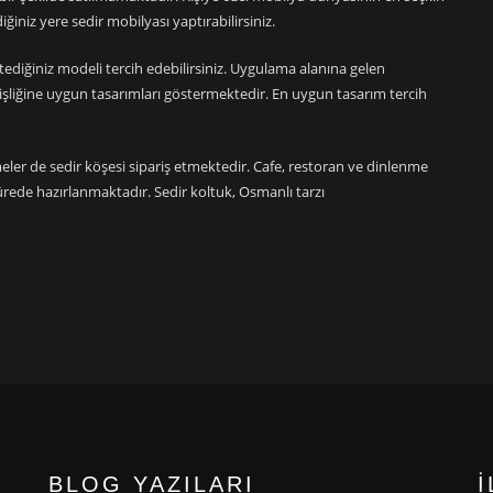
iğiniz yere sedir mobilyası yaptırabilirsiniz.
tediğiniz modeli tercih edebilirsiniz. Uygulama alanına gelen
işliğine uygun tasarımları göstermektedir. En uygun tasarım tercih
ler de sedir köşesi sipariş etmektedir. Cafe, restoran ve dinlenme
a sürede hazırlanmaktadır. Sedir koltuk, Osmanlı tarzı
BLOG YAZILARI
İ