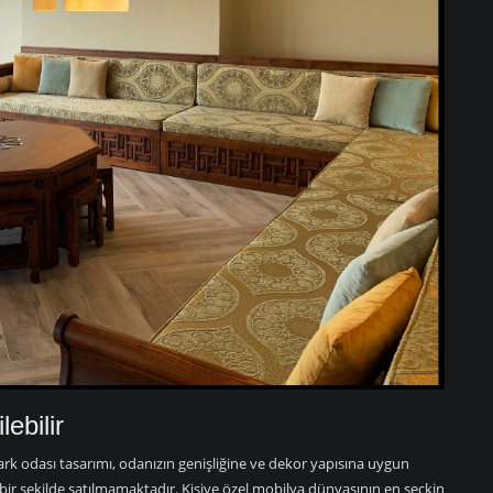
lebilir
rk odası tasarımı, odanızın genişliğine ve dekor yapısına uygun
 bir şekilde satılmamaktadır. Kişiye özel mobilya dünyasının en seçkin