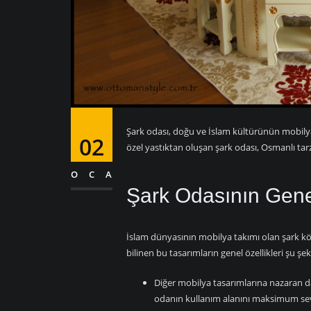
Şark odası, doğu ve İslam kültürünün mobilya
02
özel yastıktan oluşan şark odası, Osmanlı tar
OCA
Şark Odasının Genel
İslam dünyasının mobilya takımı olan şark k
bilinen bu tasarımların genel özellikleri şu şek
Diğer mobilya tasarımlarına nazaran d
odanın kullanım alanını maksimum sev