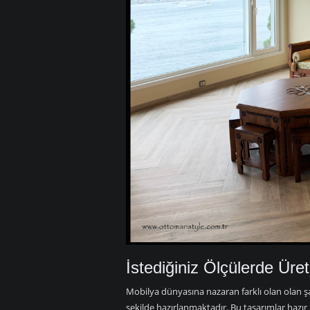
İstediğiniz Ölçülerde Üreti
Mobilya dünyasına nazaran farklı olan olan şa
şekilde hazırlanmaktadır. Bu tasarımlar hazır