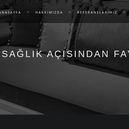
ANASAYFA
HAKKIMIZDA
REFERANSLARIMIZ
 SAĞLIK AÇISINDAN F